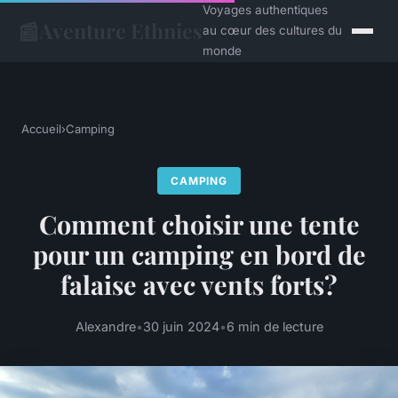
Voyages authentiques
📰
Aventure Ethnies
au cœur des cultures du
monde
Accueil
›
Camping
CAMPING
Comment choisir une tente
pour un camping en bord de
falaise avec vents forts?
Alexandre
•
30 juin 2024
•
6 min de lecture