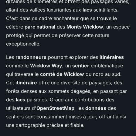
dizaines de kilomètres et offrent des paysages variés,
allant des vallées luxuriantes aux
lacs
scintillants.
C'est dans ce cadre enchanteur que se trouve le
célèbre
parc national
des
Monts Wicklow
, un espace
protégé qui permet de préserver cette nature
exceptionnelle.
Les
randonneurs
pourront explorer des
itinéraires
comme le
Wicklow Way
, un
sentier
emblématique
qui traverse le
comté de Wicklow
du nord au sud.
Cet
itinéraire
offre une diversité de paysages, des
forêts denses aux sommets dégagés, en passant par
des
lacs
paisibles. Grâce aux contributions des
utilisateurs d'
OpenStreetMap
, les
données
des
sentiers sont constamment mises à jour, offrant ainsi
une cartographie précise et fiable.