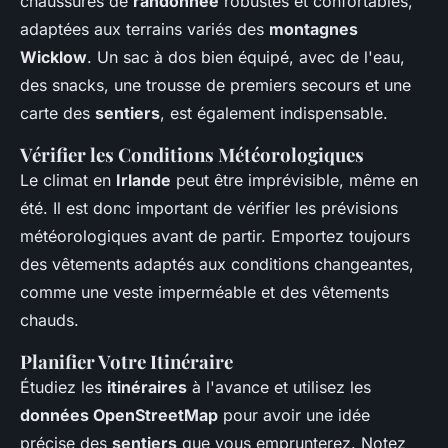
chaussures de
randonnée
robustes et confortables,
adaptées aux terrains variés des
montagnes
Wicklow
. Un sac à dos bien équipé, avec de l'eau,
des snacks, une trousse de premiers secours et une
carte des
sentiers
, est également indispensable.
Vérifier les Conditions Météorologiques
Le climat en
Irlande
peut être imprévisible, même en
été. Il est donc important de vérifier les prévisions
météorologiques avant de partir. Emportez toujours
des vêtements adaptés aux conditions changeantes,
comme une veste imperméable et des vêtements
chauds.
Planifier Votre Itinéraire
Étudiez les
itinéraires
à l'avance et utilisez les
données OpenStreetMap
pour avoir une idée
précise des
sentiers
que vous emprunterez. Notez