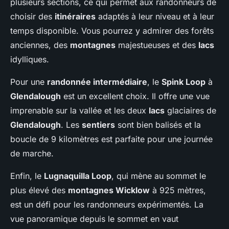
plusieurs sections, ce qui permet aux randonneurs de
choisir des
itinéraires
adaptés à leur niveau et à leur
temps disponible. Vous pourrez y admirer des forêts
anciennes, des
montagnes
majestueuses et des
lacs
idylliques.
Pour une
randonnée intermédiaire
, le
Spink Loop
à
Glendalough
est un excellent choix. Il offre une vue
imprenable sur la vallée et les deux
lacs
glaciaires de
Glendalough
. Les
sentiers
sont bien balisés et la
boucle de 9 kilomètres est parfaite pour une journée
de marche.
Enfin, le
Lugnaquilla Loop
, qui mène au sommet le
plus élevé des
montagnes Wicklow
à 925 mètres,
est un défi pour les randonneurs expérimentés. La
vue panoramique depuis le sommet en vaut