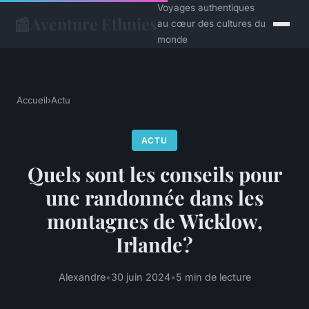
Voyages authentiques
📰
Aventure Ethnies
au cœur des cultures du
monde
Accueil
›
Actu
ACTU
Quels sont les conseils pour
une randonnée dans les
montagnes de Wicklow,
Irlande?
Alexandre
•
30 juin 2024
•
5 min de lecture