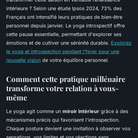
intérieure ? Selon une étude Ipsos 2024, 73% des
Français ont intensifié leurs pratiques de bien-être
personnel depuis janvier. Le yoga introspectif offre
cette pause essentielle, permettant d'explorer ses
émotions et de cultiver une sérénité durable.
Explorez
le yoga et introspection pendant l'hiver pour une
nouvelle vision
de votre équilibre personnel.
Comment cette pratique millénaire
transforme votre relation à vous-
même
Le yoga agit comme un
miroir intérieur
grâce à des
mécanismes précis qui favorisent l'introspection.
Chaque posture devient une invitation à observer vos
sensations, vos limites et vos réactions sans