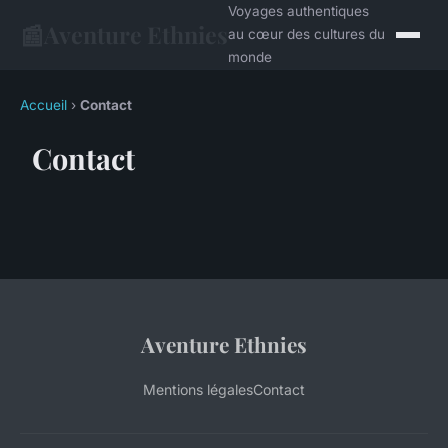
Voyages authentiques
📰
Aventure Ethnies
au cœur des cultures du
monde
Accueil
›
Contact
Contact
Aventure Ethnies
Mentions légales
Contact